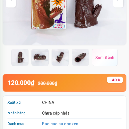
Xem 8 ảnh
↓ 40 %
120.000₫
200.000₫
Xuất xứ
CHINA
Nhãn hàng
Chưa cập nhật
Danh mục
Bao cao su donzen