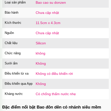
Loại sản phẩm
Bao cao su donzen
Bảo hành
Chưa cập nhật
Kích thước
11.5cm x 4.3cm
Nguồn
Chưa cập nhật
Chất liệu
Silicon
Chức năng
không
Sưởi ấm
Không
Điều khiển từ xa
Không có điều khiển rời
Điều khiển qua App
Không
Kháng nước
Có chống thấm nước nhẹ
Đặc điểm nổi bật Bao đôn dên có nhánh siêu mềm