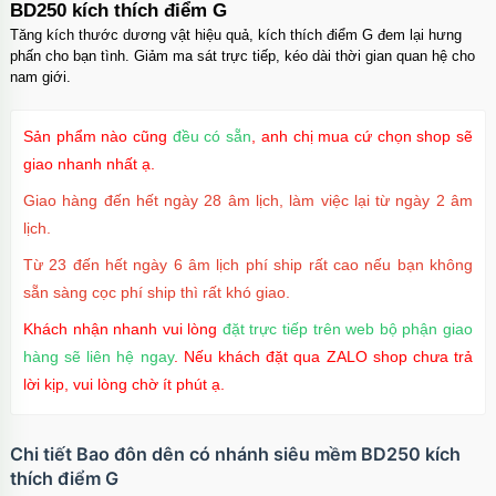
BD250 kích thích điểm G
Tăng kích thước dương vật hiệu quả, kích thích điểm G đem lại hưng
phấn cho bạn tình. Giảm ma sát trực tiếp, kéo dài thời gian quan hệ cho
nam giới.
Sản phẩm nào cũng
đều có sẵn
, anh chị mua cứ chọn shop sẽ
giao nhanh nhất ạ.
Giao hàng đến hết ngày 28 âm lịch, làm việc lại từ ngày 2 âm
lịch.
Từ 23 đến hết ngày 6 âm lịch phí ship rất cao nếu bạn không
sẵn sàng cọc phí ship thì rất khó giao.
Khách nhận nhanh vui lòng
đặt trực tiếp trên web bộ phận giao
hàng sẽ liên hệ ngay
. Nếu khách đặt qua ZALO shop chưa trả
lời kịp, vui lòng chờ ít phút ạ.
Chi tiết Bao đôn dên có nhánh siêu mềm BD250 kích
thích điểm G