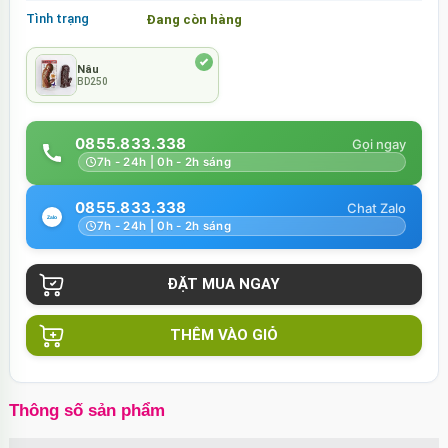
Tình trạng
Đang còn hàng
Nâu
BD250
0855.833.338
7h - 24h | 0h - 2h sáng
0855.833.338
7h - 24h | 0h - 2h sáng
THÊM VÀO GIỎ
Thông số sản phẩm