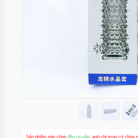
Sản phẩm nào cũng
đều có sẵn
, anh chị mua cứ chọn s