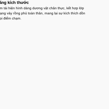
ăng kích thước
 tái hiện hình dáng dương vật chân thực, kết hợp lớp
dạng vảy rồng phủ toàn thân, mang lại sự kích thích dồn
ọi điểm chạm.