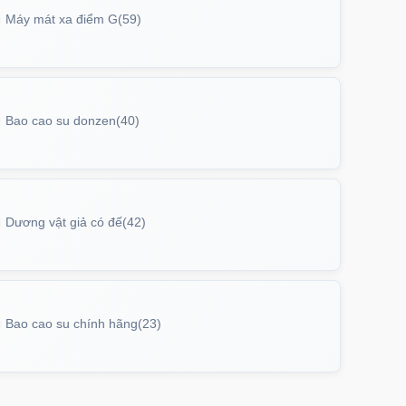
Máy mát xa điểm G
(59)
Bao cao su donzen
(40)
Dương vật giả có đế
(42)
Bao cao su chính hãng
(23)