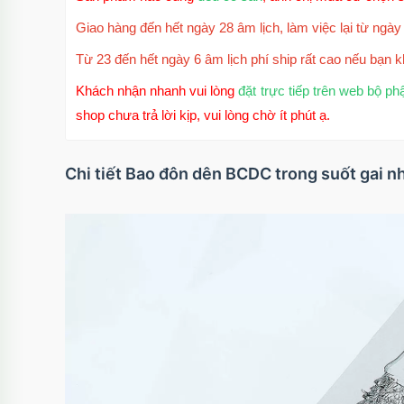
Giao hàng đến hết ngày 28 âm lịch, làm việc lại từ ngày 
Từ 23 đến hết ngày 6 âm lịch phí ship rất cao nếu bạn k
Khách nhận nhanh vui lòng
đặt trực tiếp trên web bộ ph
shop chưa trả lời kịp, vui lòng chờ ít phút ạ.
Chi tiết Bao đôn dên BCDC trong suốt gai n