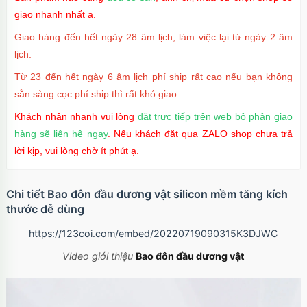
giao nhanh nhất ạ.
Giao hàng đến hết ngày 28 âm lịch, làm việc lại từ ngày 2 âm
lịch.
Từ 23 đến hết ngày 6 âm lịch phí ship rất cao nếu bạn không
sẵn sàng cọc phí ship thì rất khó giao.
Khách nhận nhanh vui lòng
đặt trực tiếp trên web bộ phận giao
hàng sẽ liên hệ ngay
. Nếu khách đặt qua ZALO shop chưa trả
lời kịp, vui lòng chờ ít phút ạ.
Chi tiết Bao đôn đầu dương vật silicon mềm tăng kích
thước dễ dùng
https://123coi.com/embed/20220719090315K3DJWC
Video giới thiệu
Bao đôn đầu dương vật