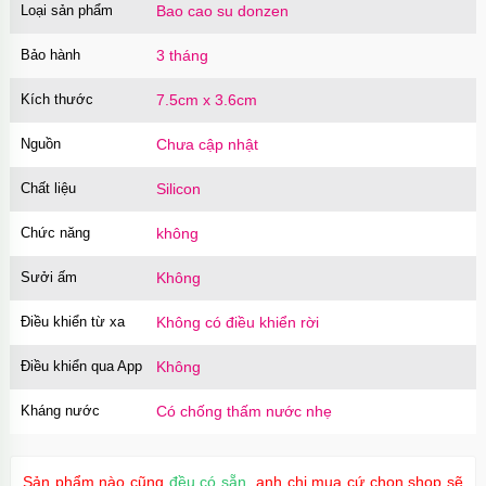
Loại sản phẩm
Bao cao su donzen
Bảo hành
3 tháng
Kích thước
7.5cm x 3.6cm
Nguồn
Chưa cập nhật
Chất liệu
Silicon
Chức năng
không
Sưởi ấm
Không
Điều khiển từ xa
Không có điều khiển rời
Điều khiển qua App
Không
Kháng nước
Có chống thấm nước nhẹ
Sản phẩm nào cũng
đều có sẵn
, anh chị mua cứ chọn shop sẽ