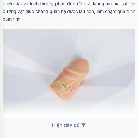
chiều dài và kích thước, phần đôn đầu sẽ làm giảm ma sát lên
dương vật giúp chàng quan hệ được lâu hơn, làm chậm quá trình
xuất tinh.
Bao đôn đầu tăng kích thước dương vật thêm 3cm