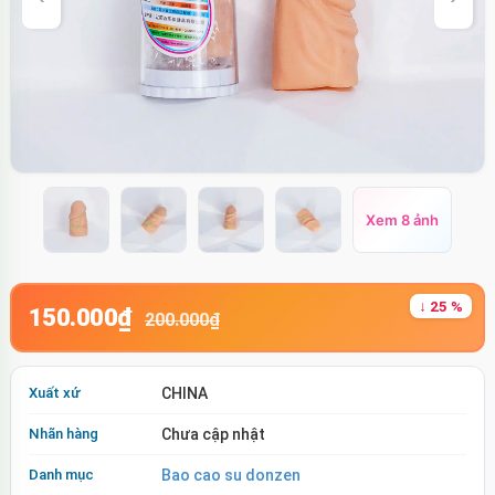
Xem 8 ảnh
↓ 25 %
150.000₫
200.000₫
Xuất xứ
CHINA
Nhãn hàng
Chưa cập nhật
Danh mục
Bao cao su donzen