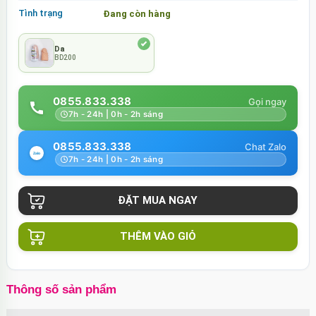
Tình trạng
Đang còn hàng
Da
BD200
0855.833.338
7h - 24h | 0h - 2h sáng
0855.833.338
7h - 24h | 0h - 2h sáng
THÊM VÀO GIỎ
Thông số sản phẩm