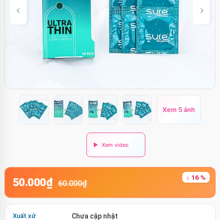
Xem 5 ảnh
↓ 16 %
50.000₫
60.000₫
Xuất xứ
Chưa cập nhật