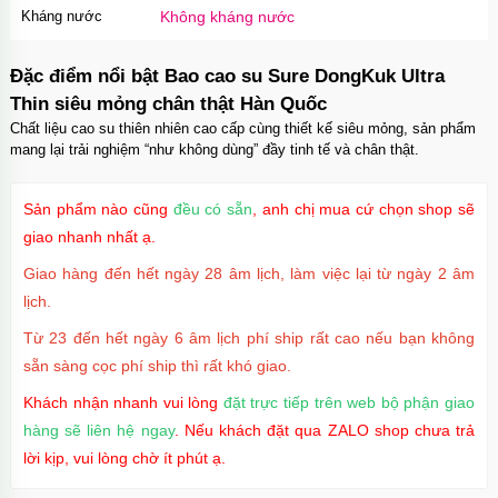
Kháng nước
Không kháng nước
Đặc điểm nổi bật Bao cao su Sure DongKuk Ultra
Thin siêu mỏng chân thật Hàn Quốc
Chất liệu cao su thiên nhiên cao cấp cùng thiết kế siêu mỏng, sản phẩm
mang lại trải nghiệm “như không dùng” đầy tinh tế và chân thật.
Sản phẩm nào cũng
đều có sẵn
, anh chị mua cứ chọn shop sẽ
giao nhanh nhất ạ.
Giao hàng đến hết ngày 28 âm lịch, làm việc lại từ ngày 2 âm
lịch.
Từ 23 đến hết ngày 6 âm lịch phí ship rất cao nếu bạn không
sẵn sàng cọc phí ship thì rất khó giao.
Khách nhận nhanh vui lòng
đặt trực tiếp trên web bộ phận giao
hàng sẽ liên hệ ngay
. Nếu khách đặt qua ZALO shop chưa trả
lời kịp, vui lòng chờ ít phút ạ.