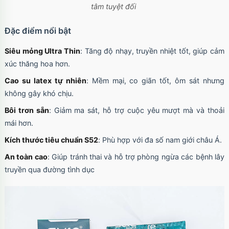
tâm tuyệt đối
Đặc điểm nổi bật
Siêu mỏng Ultra Thin
: Tăng độ nhạy, truyền nhiệt tốt, giúp cảm
xúc thăng hoa hơn.
Cao su latex tự nhiên
: Mềm mại, co giãn tốt, ôm sát nhưng
không gây khó chịu.
Bôi trơn sẵn
: Giảm ma sát, hỗ trợ cuộc yêu mượt mà và thoải
mái hơn.
Kích thước tiêu chuẩn S52
: Phù hợp với đa số nam giới châu Á.
An toàn cao
: Giúp tránh thai và hỗ trợ phòng ngừa các bệnh lây
truyền qua đường tình dục