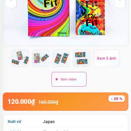
Xem 5 ảnh
↓ 25 %
120.000₫
160.000₫
Xuất xứ
Japan