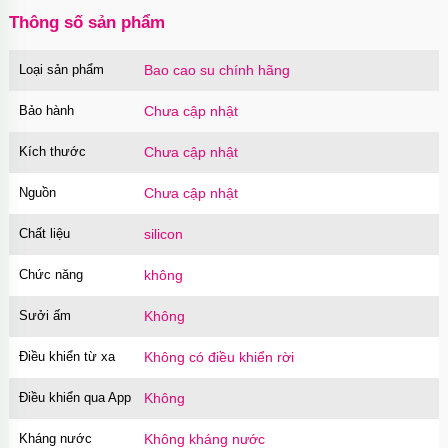
Thông số sản phẩm
Loại sản phẩm
Bao cao su chính hãng
Bảo hành
Chưa cập nhật
Kích thước
Chưa cập nhật
Nguồn
Chưa cập nhật
Chất liệu
silicon
Chức năng
không
Sưởi ấm
Không
Điều khiển từ xa
Không có điều khiển rời
Điều khiển qua App
Không
Kháng nước
Không kháng nước