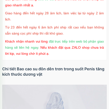
giao nhanh nhất ạ.
Giao hàng đến hết ngày 28 âm lịch, làm việc lại từ ngày 2 âm
lịch.
Từ 23 đến hết ngày 6 âm lịch phí ship rất cao nếu bạn không
sẵn sàng cọc phí ship thì rất khó giao.
Khách nhận nhanh vui lòng
đặt trực tiếp trên web bộ phận giao
hàng sẽ liên hệ ngay
. Nếu khách đặt qua ZALO shop chưa trả
lời kịp, vui lòng chờ ít phút ạ.
Chi tiết Bao cao su đôn dên trơn trong suốt Penis tăng
kích thước dương vật