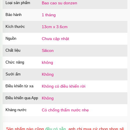
Loại sản phẩm
Bao cao su donzen
Bảo hành
1 tháng
Kích thước
13cm x 3.6cm
Nguồn
Chưa cập nhật
Chất liệu
Silicon
Chức năng
không
Sưởi ấm
Không
Điều khiển từ xa
Không có điều khiển rời
Điều khiển qua App
Không
Kháng nước
Có chống thấm nước nhẹ
Sản phẩm nào cũng
đều có sẵn
, anh chị mua cứ chọn shop sẽ