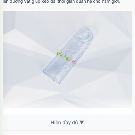
lên dương vật giúp kéo dài thời gian quan hệ cho nam giới.
Bao đôn dên giúp tăng kích thước dương vật và kéo dài thời
gian quan hệ