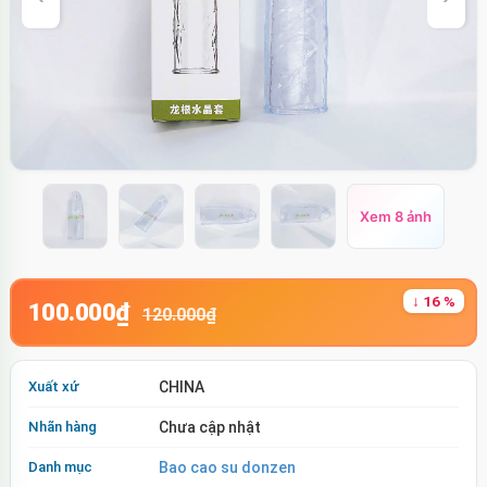
Xem 8 ảnh
↓ 16 %
100.000₫
120.000₫
Xuất xứ
CHINA
Nhãn hàng
Chưa cập nhật
Danh mục
Bao cao su donzen