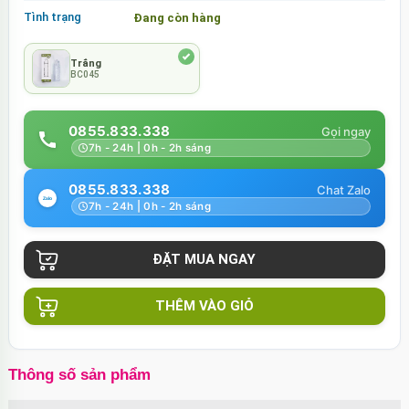
Tình trạng
Đang còn hàng
Trắng
BC045
0855.833.338
7h - 24h | 0h - 2h sáng
0855.833.338
7h - 24h | 0h - 2h sáng
THÊM VÀO GIỎ
Thông số sản phẩm