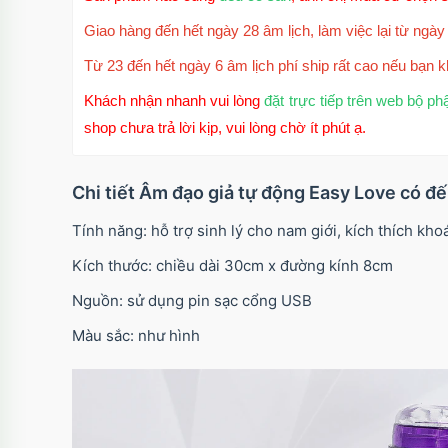
Giao hàng đến hết ngày 28 âm lịch, làm việc lại từ ngày 
Từ 23 đến hết ngày 6 âm lịch phí ship rất cao nếu bạn k
Khách nhận nhanh vui lòng
đặt trực tiếp trên web bộ ph
shop chưa trả lời kịp, vui lòng chờ ít phút ạ.
Chi tiết Âm đạo giả tự động Easy Love có đ
Tính năng: hỗ trợ sinh lý cho nam giới, kích thích khoa
Kích thước: chiều dài 30cm x đường kính 8cm
Nguồn: sử dụng pin sạc cổng USB
Màu sắc: như hình