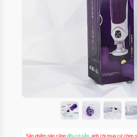
Sản phẩm nào cũng
đều có sẵn
, anh chị mua cứ chọn s