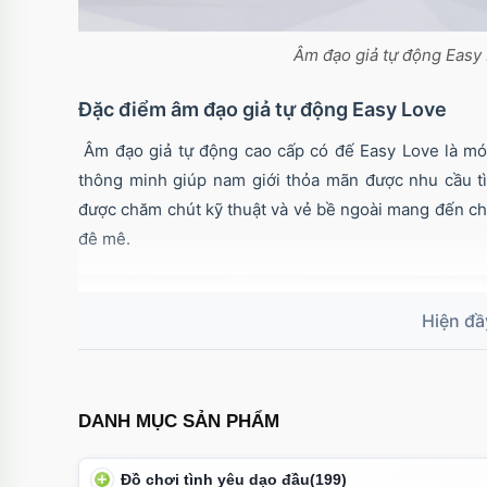
Âm đạo giả tự động Easy
Đặc điểm âm đạo giả tự động Easy Love
Âm đạo giả tự động cao cấp có đế Easy Love là mó
thông minh giúp nam giới thỏa mãn được nhu cầu tì
được chăm chút kỹ thuật và vẻ bề ngoài mang đến ch
đê mê.
DANH MỤC SẢN PHẨM
Đồ chơi tình yêu dạo đầu
(199)