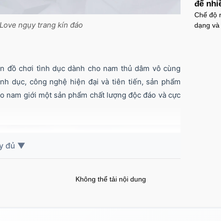
đế nhi
Chế độ r
 Love ngụy trang kín đáo
dạng và
n đồ chơi tình dục dành cho nam thủ dâm vô cùng
nh dục, công nghệ hiện đại và tiên tiến, sản phẩm
o nam giới một sản phẩm chất lượng độc đáo và cực
Không thể tải nội dung