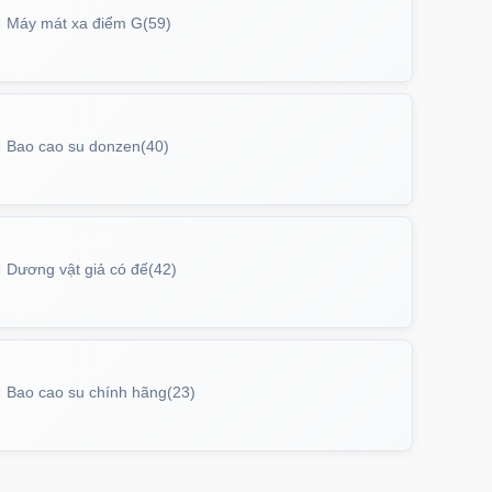
Máy mát xa điểm G
(59)
Bao cao su donzen
(40)
Dương vật giả có đế
(42)
Bao cao su chính hãng
(23)