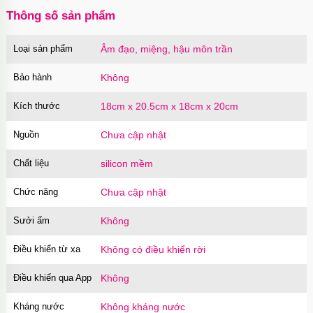
Thông số sản phẩm
Loại sản phẩm
Âm đạo, miệng, hậu môn trần
Bảo hành
Không
Kích thước
18cm x 20.5cm x 18cm x 20cm
Nguồn
Chưa cập nhật
Chất liệu
silicon mềm
Chức năng
Chưa cập nhật
Sưởi ấm
Không
Điều khiển từ xa
Không có điều khiển rời
Điều khiển qua App
Không
Kháng nước
Không kháng nước