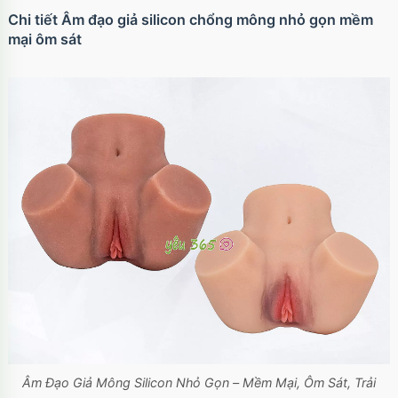
Chi tiết Âm đạo giả silicon chổng mông nhỏ gọn mềm
mại ôm sát
Âm Đạo Giả Mông Silicon Nhỏ Gọn – Mềm Mại, Ôm Sát, Trải