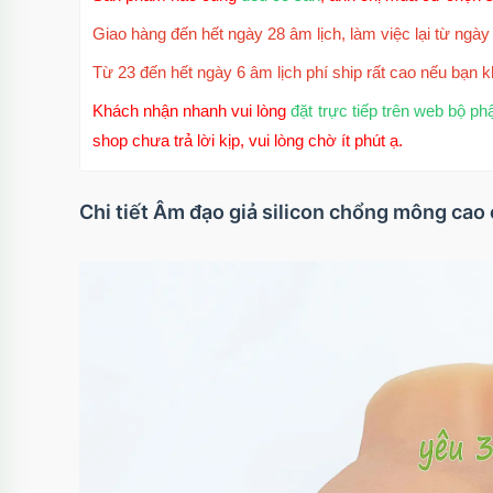
Giao hàng đến hết ngày 28 âm lịch, làm việc lại từ ngày 
Từ 23 đến hết ngày 6 âm lịch phí ship rất cao nếu bạn k
Khách nhận nhanh vui lòng
đặt trực tiếp trên web bộ ph
shop chưa trả lời kịp, vui lòng chờ ít phút ạ.
Chi tiết Âm đạo giả silicon chổng mông cao 