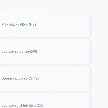
Máy mát xa điểm G
(59)
Bao cao su donzen
(40)
Dương vật giả có đế
(42)
Bao cao su chính hãng
(23)