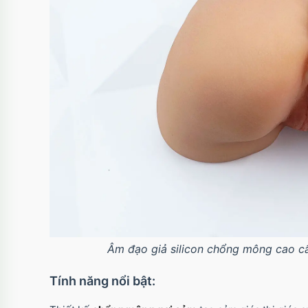
Âm đạo giả silicon chổng mông cao cấ
Tính năng nổi bật: