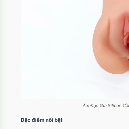
Âm Đạo Giả Silicon Cầ
Đặc điểm nổi bật