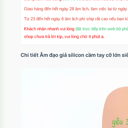
Giao hàng đến hết ngày 28 âm lịch, làm việc lại từ ngày 
Từ 23 đến hết ngày 6 âm lịch phí ship rất cao nếu bạn k
Khách nhận nhanh vui lòng
đặt trực tiếp trên web bộ ph
shop chưa trả lời kịp, vui lòng chờ ít phút ạ.
Chi tiết Âm đạo giả silicon cầm tay cỡ lớn s