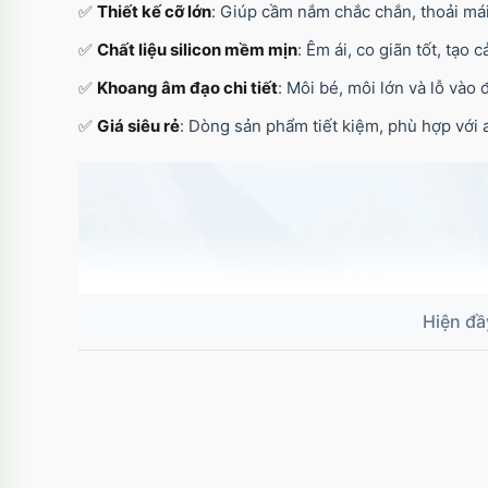
✅
Thiết kế cỡ lớn
: Giúp cầm nắm chắc chắn, thoải mái
✅
Chất liệu silicon mềm mịn
: Êm ái, co giãn tốt, tạo
✅
Khoang âm đạo chi tiết
: Môi bé, môi lớn và lỗ vào 
✅
Giá siêu rẻ
: Dòng sản phẩm tiết kiệm, phù hợp với 