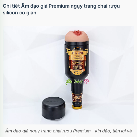
Chi tiết Âm đạo giả Premium ngụy trang chai rượu
silicon co giãn
Âm đạo giả nguỵ trang chai rượu Premium – kín đáo, tiện lợi và