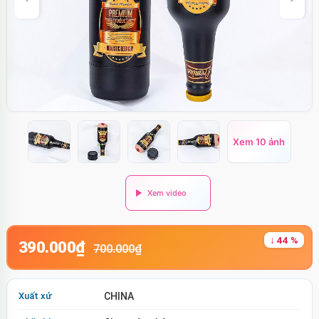
Xem 10 ảnh
↓ 44 %
390.000₫
700.000₫
Xuất xứ
CHINA