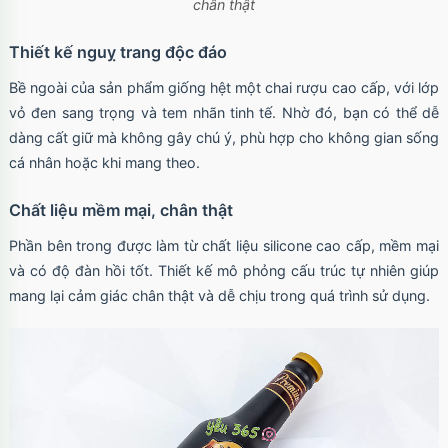
chân thật
Thiết kế nguỵ trang độc đáo
Bề ngoài của sản phẩm giống hệt một chai rượu cao cấp, với lớp
vỏ đen sang trọng và tem nhãn tinh tế. Nhờ đó, bạn có thể dễ
dàng cất giữ mà không gây chú ý, phù hợp cho không gian sống
cá nhân hoặc khi mang theo.
Chất liệu mềm mại, chân thật
Phần bên trong được làm từ chất liệu silicone cao cấp, mềm mại
và có độ đàn hồi tốt. Thiết kế mô phỏng cấu trúc tự nhiên giúp
mang lại cảm giác chân thật và dễ chịu trong quá trình sử dụng.