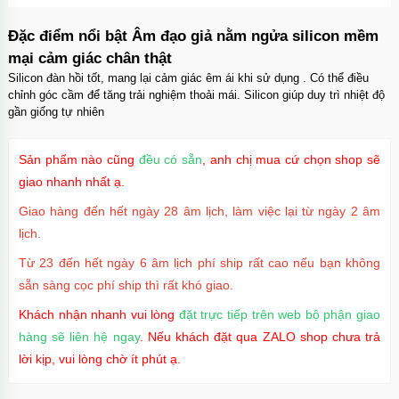
Đặc điểm nổi bật Âm đạo giả nằm ngửa silicon mềm
mại cảm giác chân thật
Silicon đàn hồi tốt, mang lại cảm giác êm ái khi sử dụng . Có thể điều
chỉnh góc cầm để tăng trải nghiệm thoải mái. Silicon giúp duy trì nhiệt độ
gần giống tự nhiên
Sản phẩm nào cũng
đều có sẵn
, anh chị mua cứ chọn shop sẽ
giao nhanh nhất ạ.
Giao hàng đến hết ngày 28 âm lịch, làm việc lại từ ngày 2 âm
lịch.
Từ 23 đến hết ngày 6 âm lịch phí ship rất cao nếu bạn không
sẵn sàng cọc phí ship thì rất khó giao.
Khách nhận nhanh vui lòng
đặt trực tiếp trên web bộ phận giao
hàng sẽ liên hệ ngay
. Nếu khách đặt qua ZALO shop chưa trả
lời kịp, vui lòng chờ ít phút ạ.