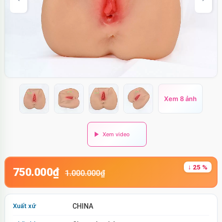
Xem 8 ảnh
↓ 25 %
750.000₫
1.000.000₫
Xuất xứ
CHINA