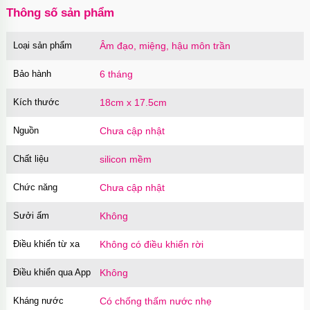
Thông số sản phẩm
Loại sản phẩm
Âm đạo, miệng, hậu môn trần
Bảo hành
6 tháng
Kích thước
18cm x 17.5cm
Nguồn
Chưa cập nhật
Chất liệu
silicon mềm
Chức năng
Chưa cập nhật
Sưởi ấm
Không
Điều khiển từ xa
Không có điều khiển rời
Điều khiển qua App
Không
Kháng nước
Có chống thấm nước nhẹ