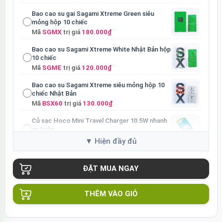
Bao cao su gai Sagami Xtreme Green siêu
mỏng hộp 10 chiếc
Mã
SGMX
trị giá
180.000₫
Bao cao su Sagami Xtreme White Nhật Bản hộp
10 chiếc
Mã
SGME
trị giá
120.000₫
Bao cao su Sagami Xtreme siêu mỏng hộp 10
chiếc Nhật Bản
Mã
BSX60
trị giá
130.000₫
Củ sạc Hoco Mini Travel Charger 10.5W nhanh
an toàn
Mã
HOCO
trị giá
90.000₫
THÊM VÀO GIỎ