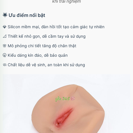
khi trải nghiệm
🌟 Ưu điểm nổi bật
💎 Silicon mềm mại, đàn hồi tốt tạo cảm giác tự nhiên
📐 Thiết kế nhỏ gọn, dễ cầm tay và sử dụng
🌸 Mô phỏng chi tiết tăng độ chân thật
🤫 Kiểu dáng kín đáo, dễ bảo quản
🧼 Chất liệu dễ vệ sinh, an toàn khi sử dụng