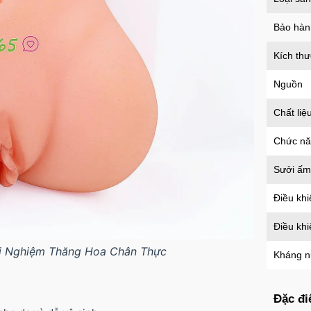
Bảo hàn
Kích th
Nguồn
Chất liệ
Chức n
Sưởi ấm
Điều khi
Điều kh
i Nghiệm Thăng Hoa Chân Thực
Kháng 
Đặc đi