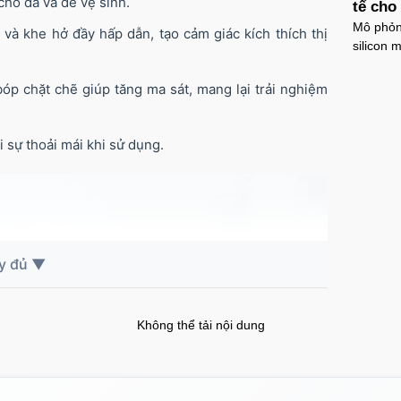
cho da và dễ vệ sinh.
tế cho
Mô phỏng
 và khe hở đầy hấp dẫn, tạo cảm giác kích thích thị
silicon m
óp chặt chẽ giúp tăng ma sát, mang lại trải nghiệm
 sự thoải mái khi sử dụng.
Không thể tải nội dung