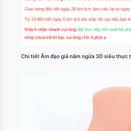
Giao hàng đến hết ngày 28 âm lịch, làm việc lại từ ngày 
Từ 23 đến hết ngày 6 âm lịch phí ship rất cao nếu bạn k
Khách nhận nhanh vui lòng
đặt trực tiếp trên web bộ ph
shop chưa trả lời kịp, vui lòng chờ ít phút ạ.
Chi tiết Âm đạo giả nằm ngửa 3D siêu thực 