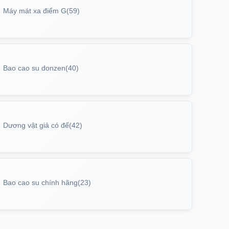
Máy mát xa điểm G
(59)
Bao cao su donzen
(40)
Dương vật giả có đế
(42)
Bao cao su chính hãng
(23)