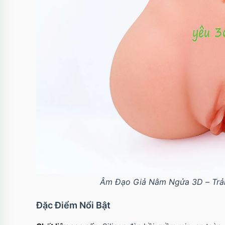
Âm Đạo Giả Nằm Ngửa 3D – Trả
Đặc Điểm Nổi Bật