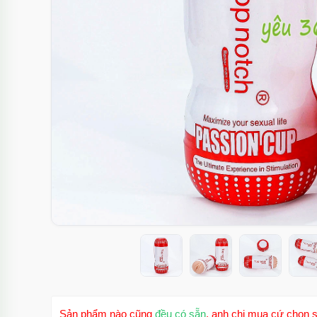
Sản phẩm nào cũng
đều có sẵn
, anh chị mua cứ chọn s