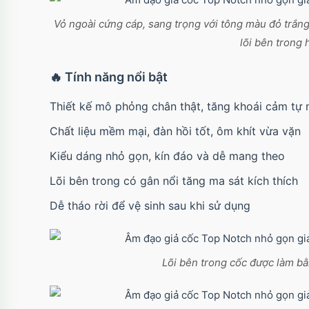
Vỏ ngoài cứng cáp, sang trọng với tông màu đỏ trắng
lõi bên trong 
🔥 Tính năng nổi bật
Thiết kế mô phỏng chân thật, tăng khoái cảm tự 
Chất liệu mềm mại, đàn hồi tốt, ôm khít vừa vặn
Kiểu dáng nhỏ gọn, kín đáo và dễ mang theo
Lõi bên trong có gân nổi tăng ma sát kích thích
Dễ tháo rời để vệ sinh sau khi sử dụng
Lõi bên trong cốc được làm bằ