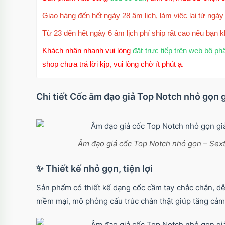
Giao hàng đến hết ngày 28 âm lịch, làm việc lại từ ngày 
Từ 23 đến hết ngày 6 âm lịch phí ship rất cao nếu bạn k
Khách nhận nhanh vui lòng
đặt trực tiếp trên web bộ ph
shop chưa trả lời kịp, vui lòng chờ ít phút ạ.
Chi tiết Cốc âm đạo giả Top Notch nhỏ gọn g
Âm đạo giả cốc Top Notch nhỏ gọn – Sextoy
✨ Thiết kế nhỏ gọn, tiện lợi
Sản phẩm có thiết kế dạng cốc cầm tay chắc chắn, dễ
mềm mại, mô phỏng cấu trúc chân thật giúp tăng cảm g