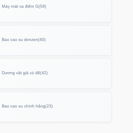
Máy mát xa điểm G
(59)
Bao cao su donzen
(40)
Dương vật giả có đế
(42)
Bao cao su chính hãng
(23)