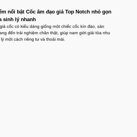
ểm nổi bật Cốc âm đạo giả Top Notch nhỏ gọn
ỏa sinh lý nhanh
iả cốc có kiểu dáng giống một chiếc cốc kín đáo, sản
g đến trải nghiệm chân thật, giúp nam giới giải tỏa nhu
 lý một cách riêng tư và thoải mái.