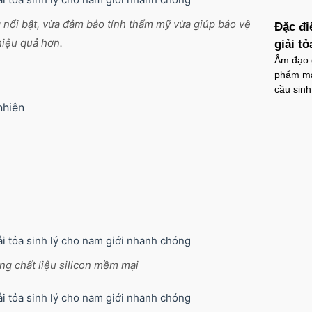
 nổi bật, vừa đảm bảo tính thẩm mỹ vừa giúp bảo vệ
Đặc đi
hiệu quả hơn.
giải t
Âm đạo g
phẩm man
cầu sinh
nhiên
ng chất liệu silicon mềm mại