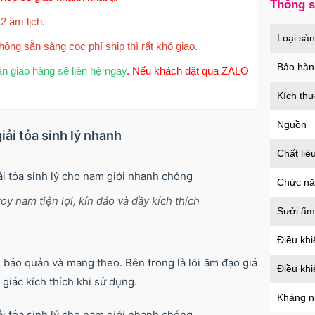
Thông 
2 âm lịch.
Loại sả
hông sẵn sàng cọc phí ship thì rất khó giao.
Bảo hàn
ận giao hàng sẽ liên hệ ngay
. Nếu khách đặt qua ZALO
Kích th
Nguồn
iải tỏa sinh lý nhanh
Chất liệ
Chức n
 nam tiện lợi, kín đáo và đầy kích thích
Sưởi ấm
Điều khi
 bảo quản và mang theo. Bên trong là lõi âm đạo giả
Điều kh
iác kích thích khi sử dụng.
Kháng 