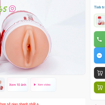
Tình t
Xem 10 ảnh
hop sẽ giao nhanh nhất ạ.