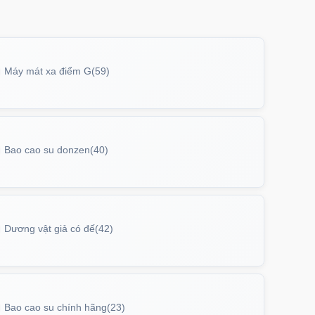
Máy mát xa điểm G
(59)
Bao cao su donzen
(40)
Dương vật giả có đế
(42)
Bao cao su chính hãng
(23)