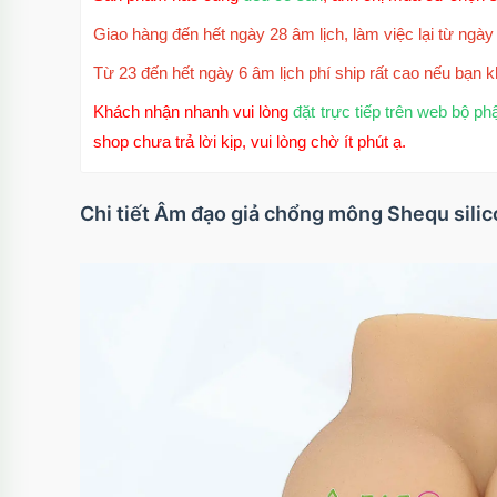
Giao hàng đến hết ngày 28 âm lịch, làm việc lại từ ngày 
Từ 23 đến hết ngày 6 âm lịch phí ship rất cao nếu bạn k
Khách nhận nhanh vui lòng
đặt trực tiếp trên web bộ ph
shop chưa trả lời kịp, vui lòng chờ ít phút ạ.
Chi tiết Âm đạo giả chổng mông Shequ silic