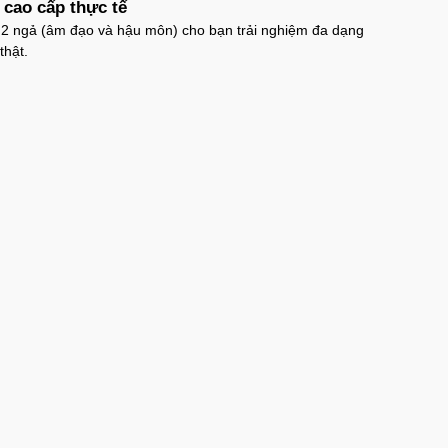
n cao cấp thực tế
 2 ngả (âm đạo và hậu môn) cho bạn trải nghiệm đa dạng
thật.