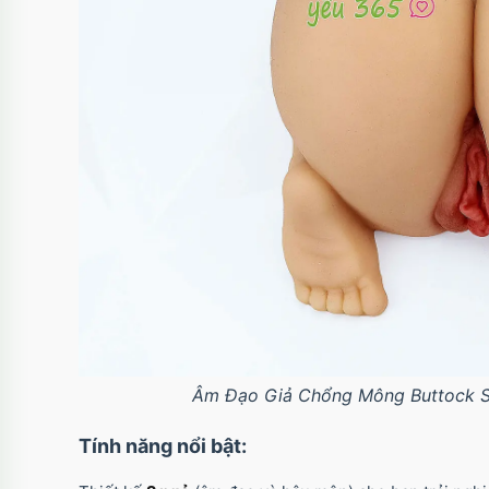
Âm Đạo Giả Chổng Mông Buttock Sh
Tính năng nổi bật: